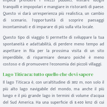
implica prendere i mezzi pubblici, visitare luoghi
tranquilli e impopolari e mangiare in ristoranti di paese.
Questo vi darà un’esperienza più realistica, un cambio
di scenario, l’opportunità di scoprire paesaggi
incontaminati e di imparare di più sulla vita locale.
Questo tipo di viaggio ti permette di sviluppare la tua
spontaneità e adattabilità, di perdere meno tempo ad
aspettare in fila per la prossima visita di un sito
imperdibile, di risparmiare denaro poiché è meno
costoso e di promuovere l’economia dei piccoli villaggi.
Lago Titicaca: tutto quello che devi sapere
Il lago Titicaca è, con un’altitudine di 3812 m, non solo il
più alto lago navigabile del mondo, ma anche il più
lungo e il più grande lago in termini di volume d’acqua
del Sud America. Ha una superficie di 8.400 km2 di cui