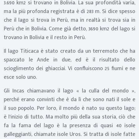
3.690 km2 si trovano in Bolivia. La sua profondità varia,
ma la più profonda registrata è di 283 m. Si dice spesso
che il lago si trova in Perù, ma in realtà si trova sia in
Perù che in Bolivia. Come già detto, 3690 km2 del lago si
trovano in Bolivia e il resto in Perù.
Il lago Titicaca è stato creato da un terremoto che ha
spaccato le Ande in due, ed è il risultato dello
scioglimento dei ghiacciai. Vi confluiscono 25 fiumi e ne
esce solo uno.
Gli Incas chiamavano il lago « la culla del mondo »,
perché erano convinti che è da lì che sono nati il sole e
il suo popolo. Per loro, il mondo è nato su questo lago;
è l’inizio di tutto. Ma molto più della sua storia, ciò che
fa la fama del lago è la presenza di quasi 40 isole
galleggianti, chiamate isole Uros. Si tratta di isole fatte