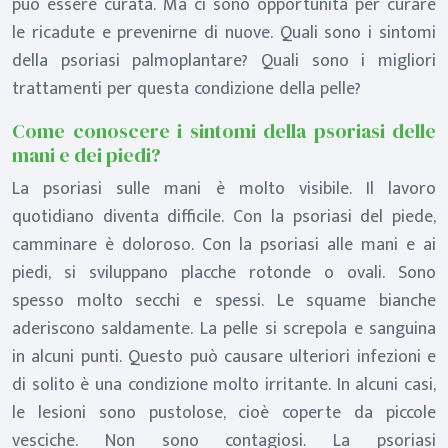
può essere curata. Ma ci sono opportunità per curare
le ricadute e prevenirne di nuove. Quali sono i sintomi
della psoriasi palmoplantare? Quali sono i migliori
trattamenti per questa condizione della pelle?
Come conoscere i sintomi della psoriasi delle
mani e dei piedi?
La psoriasi sulle mani è molto visibile. Il lavoro
quotidiano diventa difficile. Con la psoriasi del piede,
camminare è doloroso. Con la psoriasi alle mani e ai
piedi, si sviluppano placche rotonde o ovali. Sono
spesso molto secchi e spessi. Le squame bianche
aderiscono saldamente. La pelle si screpola e sanguina
in alcuni punti. Questo può causare ulteriori infezioni e
di solito è una condizione molto irritante. In alcuni casi,
le lesioni sono pustolose, cioè coperte da piccole
vesciche. Non sono contagiosi. La psoriasi