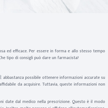
osa ed efficace. Per essere in forma e allo stesso tempo
Che tipo di consigli può dare un farmacista?
. È abbastanza possibile ottenere informazioni accurate su
ffidabile da acquisire. Tuttavia, queste informazioni non
oni date dal medico nella prescrizione. Questo è il modo