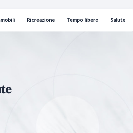
mmobili
Ricreazione
Tempo libero
Salute
ute