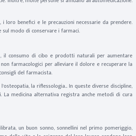
ie. Inoltre, molte persone si affidano all’automedicazione.
 i loro benefici e le precauzioni necessarie da prendere.
i e sul modo di conservare i farmaci.
ta, il consumo di cibo e prodotti naturali per aumentare
 non farmacologici per alleviare il dolore e recuperare la
onsigli del farmacista.
steopatia, la riflessologia… In queste diverse discipline,
ri. La medicina alternativa registra anche metodi di cura
librata, un buon sonno, sonnellini nel primo pomeriggio,