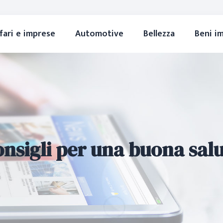
fari e imprese
Automotive
Bellezza
Beni i
nsigli per una buona sal