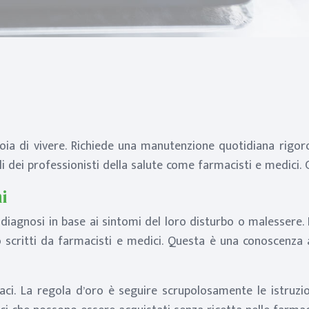
ioia di vivere. Richiede una manutenzione quotidiana rigor
i dei professionisti della salute come farmacisti e medici. 
i
 diagnosi in base ai sintomi del loro disturbo o malessere
 scritti da farmacisti e medici. Questa è una conoscenza a
aci. La regola d’oro è seguire scrupolosamente le istruzi