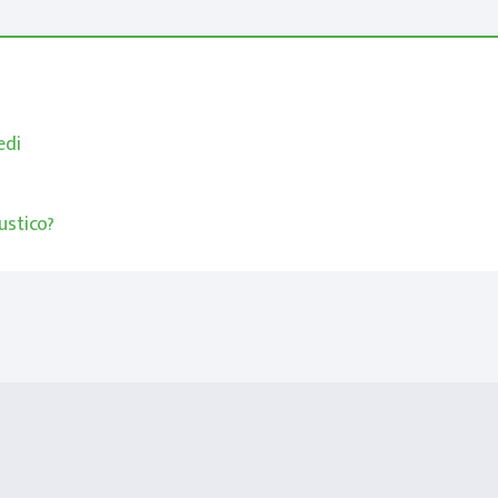
edi
ustico?