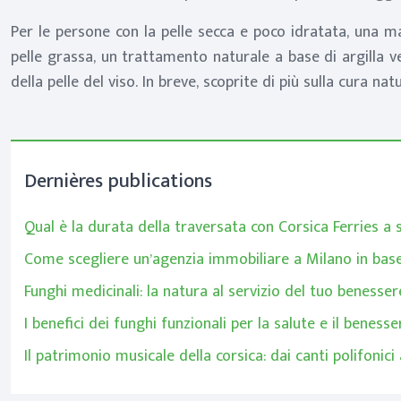
Per le persone con la pelle secca e poco idratata, una m
pelle grassa, un trattamento naturale a base di argilla ver
della pelle del viso. In breve, scoprite di più sulla cura nat
Dernières publications
Qual è la durata della traversata con Corsica Ferries a 
Come scegliere un’agenzia immobiliare a Milano in base
Funghi medicinali: la natura al servizio del tuo benesser
I benefici dei funghi funzionali per la salute e il benesse
Il patrimonio musicale della corsica: dai canti polifoni