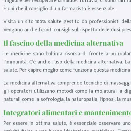
migliore per recuperare la salute. Tuttavia, ci sono farma
È qui che il consiglio di un farmacista è essenziale.
Visita un sito 100% salute gestito da professionisti del
Vengono anche forniti consigli sul rispetto delle dosi presc
Il fascino della medicina alternativa
Le medicine sono l’ultima risorsa di fronte a un malann
l’immunità. C’è anche l’uso della medicina alternativa. L
salute. Per capire meglio come funziona questa medicina na
La medicina alternativa comprende tecniche di massaggio e
gli operatori utilizzano metodi come la molatura, la dig
naturali come la sofrologia, la naturopatia, l’ipnosi, la mus
Integratori alimentari e mantenimento
Per essere in ottima salute, è essenziale osservare uno