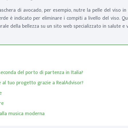
aschera di avocado, per esempio, nutre la pelle del viso in
de è indicato per eliminare i compiti a livello del viso. Qu
urale della bellezza su un sito web specializzato in salute e vi
seconda del porto di partenza in Italia?
 al tuo progetto grazie a RealAdvisor?
e
re
ci alla musica moderna